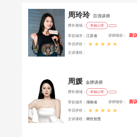
周玲玲
百强讲师
擅长领域：
幸福心理
面
讲师报价：
常驻城市：
江苏省
学员评价：
主讲课程：
周媛
金牌讲师
擅长领域：
幸福心理
面
讲师报价：
常驻城市：
湖南省
学员评价：
主讲课程：
两性智慧