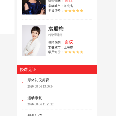
面议
讲师课酬：
常驻城市：河北省
学员评价：
袁腊梅
>百强讲师
面议
讲师课酬：
常驻城市：上海市
学员评价：
授课见证
形体礼仪美育
2026-08-06 13:56:34
运动康复
2026-08-06 11:21:22
形象礼仪