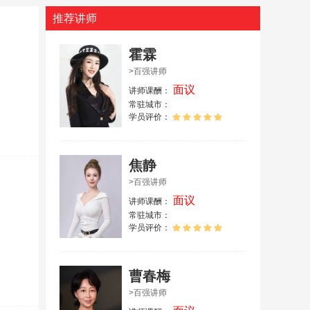
推荐讲师
霍霖
>百强讲师
面议
讲师课酬：
常驻城市：
学员评价：
焦静
>百强讲师
面议
讲师课酬：
常驻城市：
学员评价：
曹春梅
>百强讲师