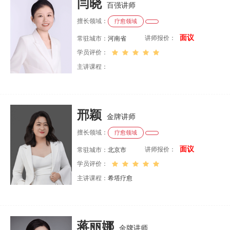
闫晓
百强讲师
擅长领域：
疗愈领域
面议
讲师报价：
常驻城市：
河南省
学员评价：
主讲课程：
邢颖
金牌讲师
擅长领域：
疗愈领域
面议
讲师报价：
常驻城市：
北京市
学员评价：
主讲课程：
希塔疗愈
蒋丽娜
金牌讲师