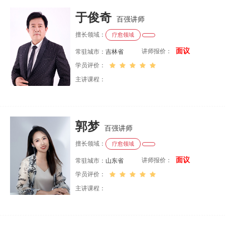
于俊奇
百强讲师
擅长领域：
疗愈领域
面议
讲师报价：
常驻城市：
吉林省
学员评价：
主讲课程：
郭梦
百强讲师
擅长领域：
疗愈领域
面议
讲师报价：
常驻城市：
山东省
学员评价：
主讲课程：