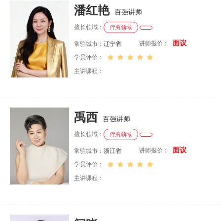
潘红艳
百强讲师
擅长领域：
疗愈领域
面议
讲师报价：
常驻城市：
辽宁省
学员评价：
主讲课程：
禹西
百强讲师
擅长领域：
疗愈领域
面议
讲师报价：
常驻城市：
浙江省
学员评价：
主讲课程：