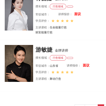
擅长领域：
疗愈领域
面议
讲师报价：
常驻城市：
学员评价：
主讲课程：
生命能量疗愈
财富能量疗愈
高维生命智慧
游敏婕
金牌讲师
擅长领域：
疗愈领域
面议
讲师报价：
常驻城市：
山东省
学员评价：
主讲课程：
舞动疗愈