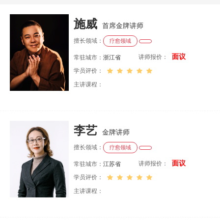
施威
首席金牌讲师
擅长领域：
疗愈领域
面议
讲师报价：
常驻城市：
浙江省
学员评价：
主讲课程：
李艺
金牌讲师
擅长领域：
疗愈领域
面议
讲师报价：
常驻城市：
江苏省
学员评价：
主讲课程：