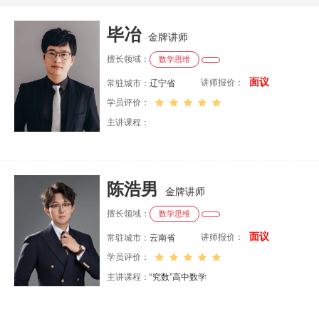
毕冶
金牌讲师
擅长领域：
数学思维
面议
讲师报价：
常驻城市：
辽宁省
学员评价：
主讲课程：
陈浩男
金牌讲师
擅长领域：
数学思维
面议
讲师报价：
常驻城市：
云南省
学员评价：
主讲课程：
“究数”高中数学