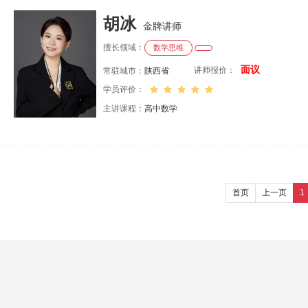
胡冰
金牌讲师
擅长领域：
数学思维
面议
讲师报价：
常驻城市：
陕西省
学员评价：
主讲课程：
高中数学
首页
上一页
1